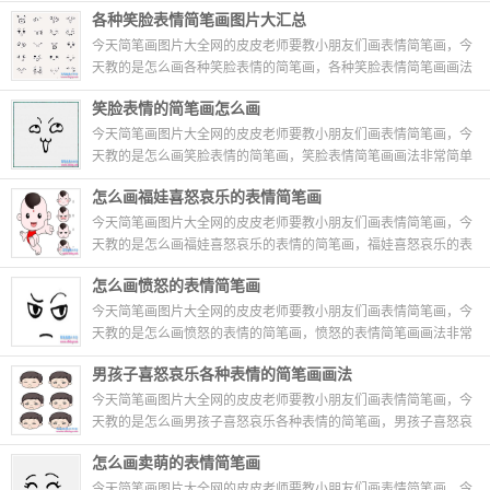
画法非常简单哦，只需要几笔就能够画出漂亮的小...
08-31
各种笑脸表情简笔画图片大汇总
今天简笔画图片大全网的皮皮老师要教小朋友们画表情简笔画，今
天教的是怎么画各种笑脸表情的简笔画，各种笑脸表情简笔画画法
非常简单哦，只需要几笔就能够画出漂...
08-30
笑脸表情的简笔画怎么画
今天简笔画图片大全网的皮皮老师要教小朋友们画表情简笔画，今
天教的是怎么画笑脸表情的简笔画，笑脸表情简笔画画法非常简单
哦，只需要几笔就能够画出漂亮的笑脸...
08-30
怎么画福娃喜怒哀乐的表情简笔画
今天简笔画图片大全网的皮皮老师要教小朋友们画表情简笔画，今
天教的是怎么画福娃喜怒哀乐的表情的简笔画，福娃喜怒哀乐的表
情简笔画画法非常简单哦，只需要几笔...
08-29
怎么画愤怒的表情简笔画
今天简笔画图片大全网的皮皮老师要教小朋友们画表情简笔画，今
天教的是怎么画愤怒的表情的简笔画，愤怒的表情简笔画画法非常
简单哦，只需要几笔就能够画出漂亮的...
08-28
男孩子喜怒哀乐各种表情的简笔画画法
今天简笔画图片大全网的皮皮老师要教小朋友们画表情简笔画，今
天教的是怎么画男孩子喜怒哀乐各种表情的简笔画，男孩子喜怒哀
乐各种表情简笔画画法非常简单哦，只...
08-27
怎么画卖萌的表情简笔画
今天简笔画图片大全网的皮皮老师要教小朋友们画表情简笔画，今