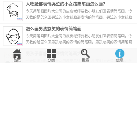
人物脸部表情哭泣的小女孩简笔画怎么画？
今天简笔画图片大全网的皮皮老师要教小朋友们画表情简笔画，今
天教的是怎么画哭泣的小女孩脸部表情的简笔画，哭泣的小女孩脸
部表情简笔画画法非常简单哦，只需要...
08-23
怎么画男孩憨笑的表情简笔画
今天简笔画图片大全网的皮皮老师要教小朋友们画表情简笔画，今
天教的是怎么画男孩憨笑的表情的简笔画，男孩憨笑的表情简笔画
画法非常简单哦，只需要几笔就能够画...
08-23
男孩子喜怒哀乐表情简笔画大全
今天简笔画图片大全网的皮皮老师要教小朋友们画表情简笔画，今
天教的是怎么画男孩子喜怒哀乐表情的简笔画，男孩子喜怒哀乐表
首页
分类
搜索
信息
情简笔画画法非常简单哦，只需要几笔...
08-22
怎么画哭泣的男孩表情简笔画
今天简笔画图片大全网的皮皮老师要教小朋友们画表情简笔画，今
天教的是怎么画哭泣的男孩的简笔画，哭泣的男孩简笔画画法非常
简单哦，只需要几笔就能够画出漂亮的...
08-22
儿童沮丧的表情简笔画怎么画
今天简笔画图片大全网的皮皮老师要教小朋友们画表情简笔画，今
天教的是怎么画儿童沮丧的表情的简笔画，儿童沮丧的表情简笔画
画法非常简单哦，只需要几笔就能够画...
08-21
怎么画抓狂的表情简笔画
今天简笔画图片大全网的皮皮老师要教小朋友们画表情简笔画，今