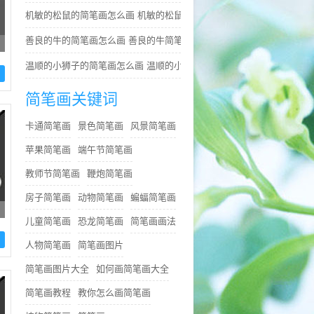
机敏的松鼠的简笔画怎么画 机敏的松鼠简笔画简单又好看
善良的牛的简笔画怎么画 善良的牛简笔画简单
温顺的小狮子的简笔画怎么画 温顺的小狮子简笔画步骤
简笔画关键词
卡通简笔画
景色简笔画
风景简笔画
苹果简笔画
端午节简笔画
教师节简笔画
鞭炮简笔画
房子简笔画
动物简笔画
蝙蝠简笔画
儿童简笔画
恐龙简笔画
简笔画画法
人物简笔画
简笔画图片
简笔画图片大全
如何画简笔画大全
简笔画教程
教你怎么画简笔画