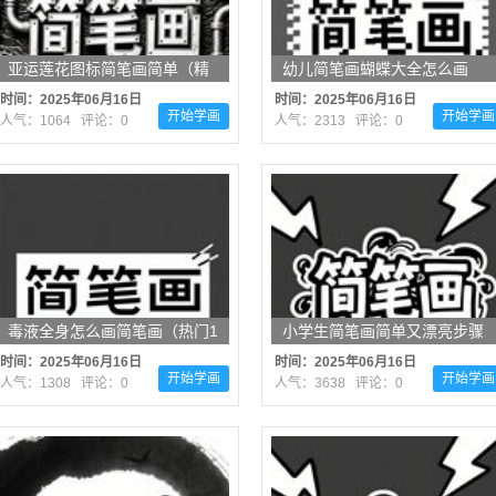
亚运莲花图标简笔画简单（精
幼儿简笔画蝴蝶大全怎么画
选12张）
（最新15张）
时间：2025年06月16日
时间：2025年06月16日
开始学画
开始学画
人气：1064 评论：0
人气：2313 评论：0
毒液全身怎么画简笔画（热门1
小学生简笔画简单又漂亮步骤
1张）
图文（精选11张）
时间：2025年06月16日
时间：2025年06月16日
开始学画
开始学画
人气：1308 评论：0
人气：3638 评论：0