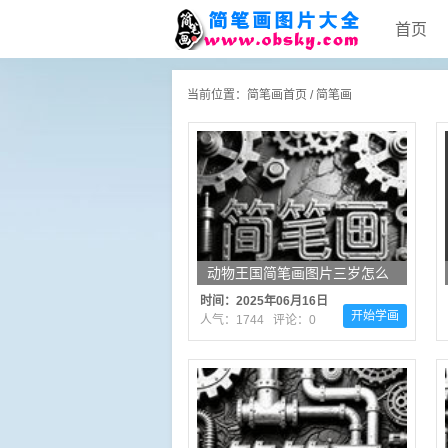
首页
当前位置：
简笔画首页
/
简笔画
动物王国简笔画图片三岁怎么
画（推荐16张）
时间：2025年06月16日
开始学画
人气：1744 评论：0