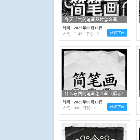
冬天节气简笔画图片怎么画
（推荐16张）
时间：2025年06月16日
开始学画
人气：1146 评论：0
什么东西简笔画怎么画（最新1
3张）
时间：2025年06月16日
开始学画
人气：890 评论：0