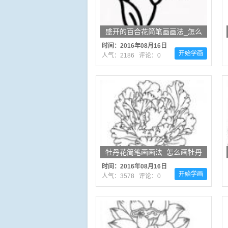
盛开的百合花简笔画画法_怎么
画盛开的百合花
时间：2016年08月16日
开始学画
人气：2186 评论：0
牡丹花简笔画画法_怎么画牡丹
花
时间：2016年08月16日
开始学画
人气：3578 评论：0