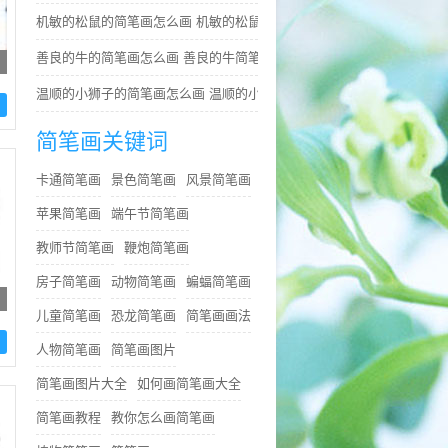
机敏的松鼠的简笔画怎么画 机敏的松鼠简笔画简单又好看
善良的牛的简笔画怎么画 善良的牛简笔画简单
温顺的小狮子的简笔画怎么画 温顺的小狮子简笔画步骤
简笔画关键词
卡通简笔画
景色简笔画
风景简笔画
苹果简笔画
端午节简笔画
教师节简笔画
鞭炮简笔画
房子简笔画
动物简笔画
蝙蝠简笔画
儿童简笔画
恐龙简笔画
简笔画画法
人物简笔画
简笔画图片
简笔画图片大全
如何画简笔画大全
简笔画教程
教你怎么画简笔画