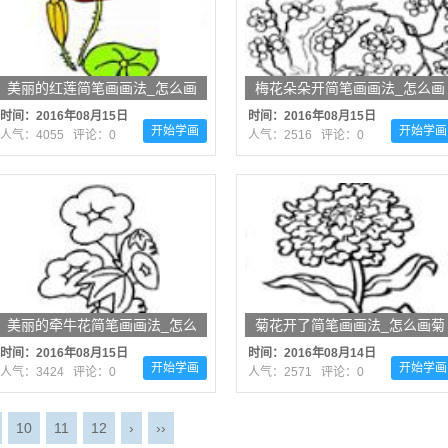
美丽的红莲简笔画画法_怎么画
梅花朵朵开简笔画画法_怎么画
美丽的红莲
梅花朵朵开
时间：2016年08月15日
时间：2016年08月15日
开始学画
开始学画
人气：4055 评论：0
人气：2516 评论：0
美丽的牵牛花简笔画画法_怎么
菊花开了简笔画画法_怎么画菊
画美丽的牵牛花
花开了
时间：2016年08月15日
时间：2016年08月14日
开始学画
开始学画
人气：3424 评论：0
人气：2571 评论：0
10
11
12
›
››