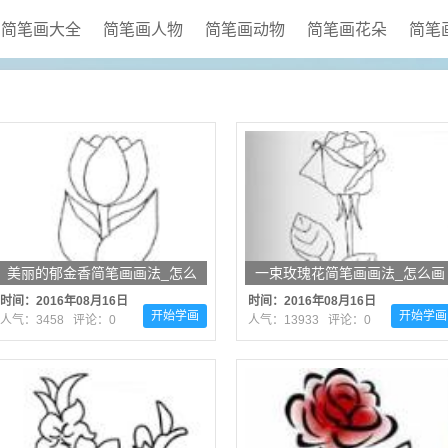
简笔画大全
简笔画人物
简笔画动物
简笔画花朵
简笔
美丽的郁金香简笔画画法_怎么
一束玫瑰花简笔画画法_怎么画
画美丽的郁金香
一束玫瑰花
时间：2016年08月16日
时间：2016年08月16日
开始学画
开始学画
人气：3458 评论：0
人气：13933 评论：0