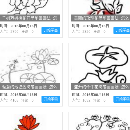
千树万树桃花开简笔画画法_怎
美丽的玫瑰花简笔画画法_怎么
么画千树万树桃花开
画美丽的玫瑰花
时间：2016年08月16日
时间：2016年08月16日
开始学画
开始学画
人气：2796 评论：0
人气：2326 评论：0
惬意的池塘边简笔画画法_怎么
盛开的牵牛花简笔画画法_怎么
画惬意的池塘边
画盛开的牵牛花
时间：2016年08月16日
时间：2016年08月16日
开始学画
开始学画
人气：4103 评论：0
人气：1632 评论：0