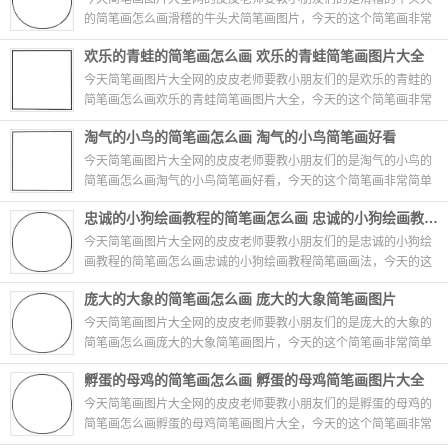
的简笔画怎么画滑稽的牛头犬简笔画图片，今天的这个简笔画非常
简单哦，只需要几笔就能够画出滑稽的牛头犬的...
06-27
欢乐的青蛙的简笔画怎么画 欢乐的青蛙简笔画图片大全
今天简笔画图片大全网的皮皮老师要教小朋友们的是欢乐的青蛙的
简笔画怎么画欢乐的青蛙简笔画图片大全，今天的这个简笔画非常
简单哦，只需要几笔就能够画出欢乐的青蛙的简...
06-27
淘气的小鸟的简笔画怎么画 淘气的小鸟简笔画好看
今天简笔画图片大全网的皮皮老师要教小朋友们的是淘气的小鸟的
简笔画怎么画淘气的小鸟简笔画好看，今天的这个简笔画非常简单
哦，只需要几笔就能够画出淘气的小鸟的简笔画...
06-27
忠诚的小狗绘画教程的简笔画怎么画 忠诚的小狗绘画教程简笔画画法
今天简笔画图片大全网的皮皮老师要教小朋友们的是忠诚的小狗绘
画教程的简笔画怎么画忠诚的小狗绘画教程简笔画画法，今天的这
个简笔画非常简单哦，只需要几笔就能够画出忠...
06-27
庞大的大象的简笔画怎么画 庞大的大象简笔画图片
今天简笔画图片大全网的皮皮老师要教小朋友们的是庞大的大象的
简笔画怎么画庞大的大象简笔画图片，今天的这个简笔画非常简单
哦，只需要几笔就能够画出庞大的大象的简笔画...
06-27
孵蛋的母鸡的简笔画怎么画 孵蛋的母鸡简笔画图片大全
今天简笔画图片大全网的皮皮老师要教小朋友们的是孵蛋的母鸡的
简笔画怎么画孵蛋的母鸡简笔画图片大全，今天的这个简笔画非常
简单哦，只需要几笔就能够画出孵蛋的母鸡的简...
06-27