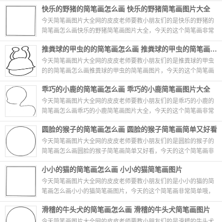
简单哦，只需要几笔就能够画出缓慢的蜗牛的简...
06-27
快乐的野猪的简笔画怎么画 快乐的野猪简笔画图片大全
今天简笔画图片大全网的皮皮老师要教小朋友们的是快乐的野猪的
简笔画怎么画快乐的野猪简笔画图片大全，今天的这个简笔画非常
简单哦，只需要几笔就能够画出快乐的野猪的简...
06-27
推粪球的甲虫的的简笔画怎么画 推粪球的甲虫的简笔画图片
今天简笔画图片大全网的皮皮老师要教小朋友们的是推粪球的甲虫
的的简笔画怎么画推粪球的甲虫的简笔画图片，今天的这个简笔画
非常简单哦，只需要几笔就能够画出推粪球的甲...
06-27
乖巧的小鹿的简笔画怎么画 乖巧的小鹿简笔画图片大全
今天简笔画图片大全网的皮皮老师要教小朋友们的是乖巧的小鹿的
简笔画怎么画乖巧的小鹿简笔画图片大全，今天的这个简笔画非常
简单哦，只需要几笔就能够画出乖巧的小鹿的简...
06-27
圆脸的猴子的简笔画怎么画 圆脸的猴子简笔画简单又好看
今天简笔画图片大全网的皮皮老师要教小朋友们的是圆脸的猴子的
简笔画怎么画圆脸的猴子简笔画简单又好看，今天的这个简笔画非
常简单哦，只需要几笔就能够画出圆脸的猴子的...
06-27
小小的猫的简笔画怎么画 小小的猫简笔画图片
今天简笔画图片大全网的皮皮老师要教小朋友们的是小小的猫的简
笔画怎么画小小的猫简笔画图片，今天的这个简笔画非常简单哦，
只需要几笔就能够画出小小的猫的简笔画怎么画...
06-27
滑稽的牛头犬的简笔画怎么画 滑稽的牛头犬简笔画图片
今天简笔画图片大全网的皮皮老师要教小朋友们的是滑稽的牛头犬