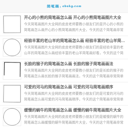
开心的小熊的简笔画怎么画 开心的小熊简笔画图片大全
今天简笔画图片大全网的皮皮老师要教小朋友们的是开心的小熊的
简笔画怎么画开心的小熊简笔画图片大全，今天的这个简笔画非常
简单哦，只需要几笔就能够画出开心的小熊的简...
06-27
经验丰富的老山羊的简笔画怎么画 经验丰富的老山羊简笔画好看
今天简笔画图片大全网的皮皮老师要教小朋友们的是经验丰富的老
山羊的简笔画怎么画经验丰富的老山羊简笔画好看，今天的这个简
笔画非常简单哦，只需要几笔就能够画出经验丰...
06-27
长脸的猴子的简笔画怎么画 长脸的猴子简笔画画法
今天简笔画图片大全网的皮皮老师要教小朋友们的是长脸的猴子的
简笔画怎么画长脸的猴子简笔画画法，今天的这个简笔画非常简单
哦，只需要几笔就能够画出长脸的猴子的简笔画...
06-27
可爱的河马的简笔画怎么画 可爱的河马简笔画顺序
今天简笔画图片大全网的皮皮老师要教小朋友们的是可爱的河马的
简笔画怎么画可爱的河马简笔画顺序，今天的这个简笔画非常简单
哦，只需要几笔就能够画出可爱的河马的简笔画...
06-27
缓慢的蜗牛的简笔画怎么画 缓慢的蜗牛简笔画图片大全
今天简笔画图片大全网的皮皮老师要教小朋友们的是缓慢的蜗牛的
简笔画怎么画缓慢的蜗牛简笔画图片大全，今天的这个简笔画非常