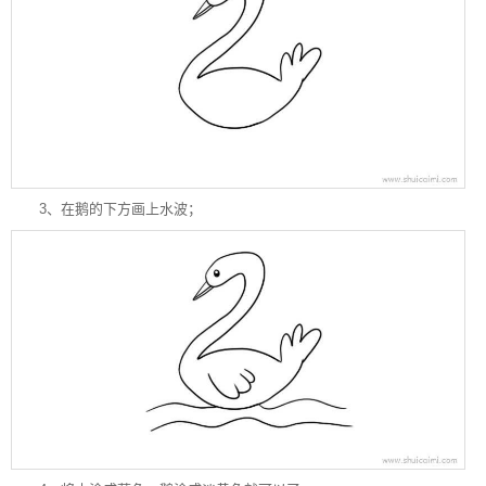
3、在鹅的下方画上水波；