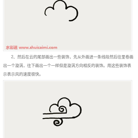
2、然后在云的尾部画出一些装饰，先从外画进一条线段然后往里卷画
出一个漩涡，往下画出一个一样但是漩涡方向相反的装饰。用这些装饰表
示表示风的速度很快。