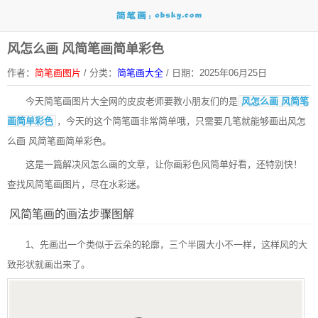
风怎么画 风简笔画简单彩色
作者：
简笔画图片
/
分类：
简笔画大全
/
日期：2025年06月25日
今天
简笔画图片大全网
的皮皮老师要教小朋友们的是
风怎么画 风简笔
画简单彩色
，今天的这个简笔画非常简单哦，只需要几笔就能够画出风怎
么画 风简笔画简单彩色。
这是一篇解决风怎么画的文章，让你画彩色风简单好看，还特别快！
查找风简笔画图片，尽在水彩迷。
风简笔画的画法步骤图解
1、先画出一个类似于云朵的轮廓，三个半圆大小不一样，这样风的大
致形状就画出来了。