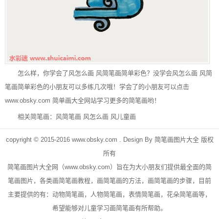
怎么样，你学会了风怎么画 风简笔画简单彩色？没学会风怎么画 风简
笔画简单彩色的小朋友可以多练几次哦！学会了的小朋友可以点击
www.obsky.com
简单画大全网站学习更多的简笔画哟！
相关简笔画：
风简笔画
风怎么画
风儿童画
copyright © 2015-2016
www.obsky.com
. Design By
简笔画图片大全
版权
所有
简笔画
图片大全网（
www.obsky.com
）旨在为大小朋友们提供最全面的简
笔画图片，各类画简笔画教程，画简笔画的方法，画简笔画的步骤，目前
主要提供的有：
动物简笔画
，
人物简笔画
，表情简笔画，
花朵简笔画
等，
希望能够对儿童学习画简笔画有所帮助。