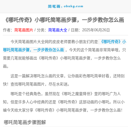
《哪吒传奇》小哪吒简笔画步骤，一步步教你怎么画
作者：
简笔画图片
/
分类：
简笔画大全
/
日期：2025年06月26日
今天
简笔画图片大全网
的皮皮老师要教小朋友们的是
《哪吒传奇》小
哪吒简笔画步骤，一步步教你怎么画
，今天的这个简笔画非常简单哦，只
需要几笔就能够画出《哪吒传奇》小哪吒简笔画步骤，一步步教你怎么
画。
这是一篇解决哪吒怎么画的文章，让你画彩色哪吒简单好看，还特别
快！查找哪吒简笔画图片，尽在水彩迷。
哪吒是个经典角色，虽然现在《哪吒之魔童降世》里的哪吒广为人
知，但是许多人心中经典的还是《哪吒传奇》这部动画的小哪吒。所以小
编今天给大家分享《哪吒传奇》小哪吒简笔画步骤，一步步教你怎么画！
哪吒简笔画步骤图解