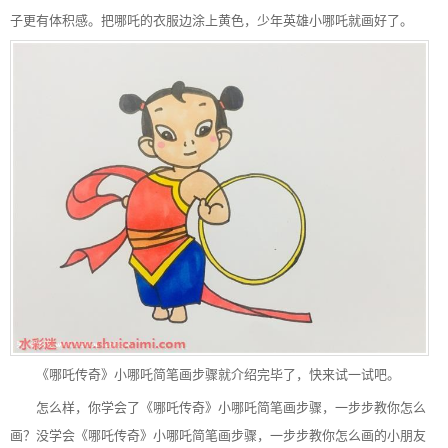
子更有体积感。把哪吒的衣服边涂上黄色，少年英雄小哪吒就画好了。
《哪吒传奇》小哪吒简笔画步骤就介绍完毕了，快来试一试吧。
怎么样，你学会了《哪吒传奇》小哪吒简笔画步骤，一步步教你怎么
画？没学会《哪吒传奇》小哪吒简笔画步骤，一步步教你怎么画的小朋友