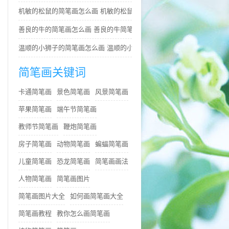
机敏的松鼠的简笔画怎么画 机敏的松鼠简笔画简单又好看
善良的牛的简笔画怎么画 善良的牛简笔画简单
温顺的小狮子的简笔画怎么画 温顺的小狮子简笔画步骤
简笔画关键词
卡通简笔画
景色简笔画
风景简笔画
苹果简笔画
端午节简笔画
教师节简笔画
鞭炮简笔画
房子简笔画
动物简笔画
蝙蝠简笔画
儿童简笔画
恐龙简笔画
简笔画画法
人物简笔画
简笔画图片
简笔画图片大全
如何画简笔画大全
简笔画教程
教你怎么画简笔画