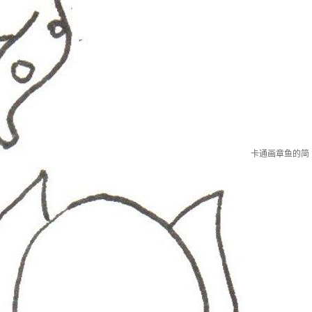
卡通画章鱼的简