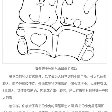
看书的小兔简笔画绘画步骤四
虽然兔的种类有这麽多，除了最为人所熟识的中国白兔，长大后体型
较大，而价钱就较便宜，但通常宠物店出售的中国兔都很小，大概只有 2、
3星期大，都还没有断奶，因此死亡率也较高，所以在选购时最好选一些较
大的哦！
怎么样，你学会了看书的小兔的简笔画怎么画 看书的小兔简笔画图