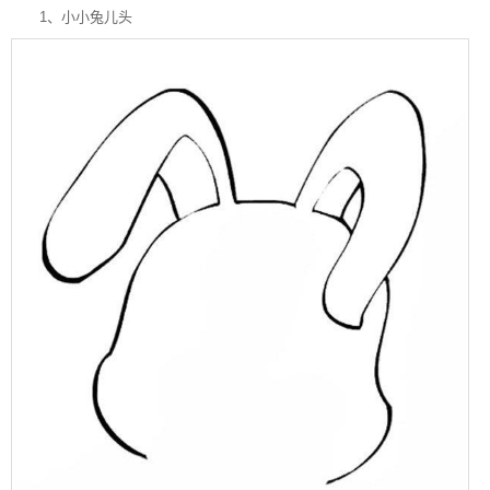
1、小小兔儿头