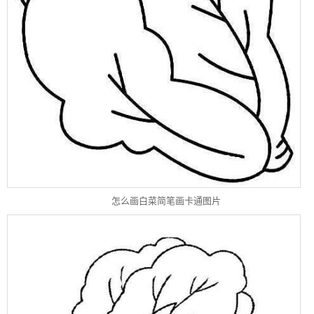
怎么画白菜简笔画卡通图片