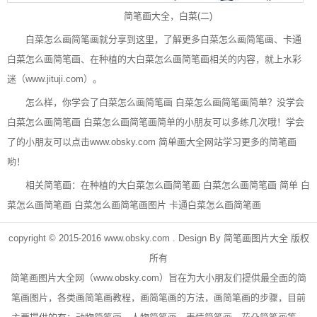
简笔画大全，白菜(二)
白菜怎么画简笔画就分享到这里，了解更多白菜怎么画简笔画、卡通
白菜怎么画简笔画、在种植的大白菜怎么画简笔画相关的内容，就上水彩
迷（www.jituji.com）。
怎么样，你学会了白菜怎么画简笔画 白菜怎么画简笔画简单？没学会
白菜怎么画简笔画 白菜怎么画简笔画简单的小朋友可以多练几次哦！学会
了的小朋友可以点击
www.obsky.com
简单画大全网站学习更多的简笔画
哟！
相关简笔画：
在种植的大白菜怎么画简笔画
白菜怎么画简笔画 简单
白
菜怎么画简笔画
白菜怎么画简笔画图片
卡通白菜怎么画简笔画
copyright © 2015-2016
www.obsky.com
. Design By
简笔画图片大全
版权
所有
简笔画
图片大全网（
www.obsky.com
）旨在为大小朋友们提供最全面的简
笔画图片，各类画简笔画教程，画简笔画的方法，画简笔画的步骤，目前