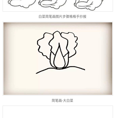
白菜简笔画图片步骤格格手抄报
简笔画-大白菜