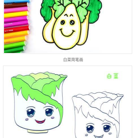
白菜简笔画