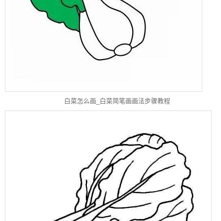
白菜怎么画_白菜简笔画画法步骤教程