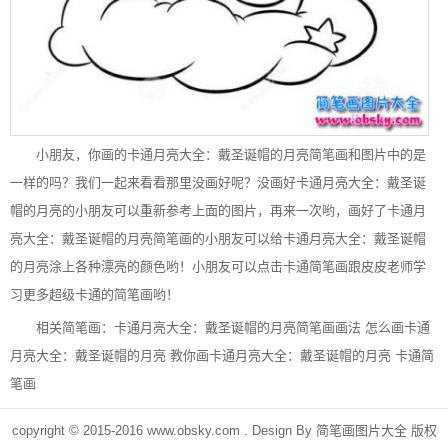
小朋友，你画的卡通月亮大全：戴圣诞帽的月亮简笔画和图片中的是
一样的吗？我们一起来看看那里没画好呢？没画好卡通月亮大全：戴圣诞
帽的月亮的小朋友可以重新参考上面的图片，再来一次哟，画好了卡通月
亮大全：戴圣诞帽的月亮简笔画的小朋友可以给卡通月亮大全：戴圣诞帽
的月亮涂上各种漂亮的颜色哟！小朋友可以点击卡通简笔画跟皮皮老师学
习更多超级卡通的简笔画哟！
相关简笔画：
卡通月亮大全：戴圣诞帽的月亮简笔画画法
怎么画卡通
月亮大全：戴圣诞帽的月亮
教你画卡通月亮大全：戴圣诞帽的月亮
卡通简
笔画
copyright © 2015-2016
www.obsky.com
. Design By
简笔画图片大全
版权