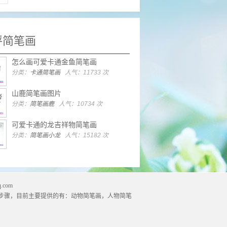
评简笔画
怎么画可爱卡通金鱼简笔画
分类：
卡通简笔画
人气：11733 次
山鹿简笔画图片
分类：
简笔画鹿
人气：10734 次
可爱卡通的龙吉祥物简笔画
分类：
简笔画小龙
人气：15182 次
.com
步骤，目前主要提供的有：
动物简笔画
，
人物简笔