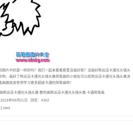
和图片中的是一样的吗？我们一起来看看那里没画好呢？没画好熊出没卡通光头强头
次哟，画好了熊出没卡通光头强头像简笔画的小朋友可以给熊出没卡通光头强头像涂
笔画跟皮皮老师学习更多超级卡通的简笔画哟！
画熊出没卡通光头强头像
教你画熊出没卡通光头强头像
卡通简笔画
016年09月01日 浏览：4302
31.html