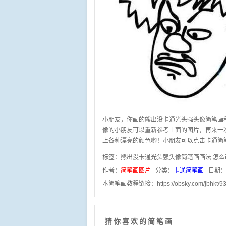
小朋友，你画的熊出没卡通光头强头像简笔画
像的小朋友可以重新参考上面的图片，再来一
上各种漂亮的颜色哟！小朋友可以点击卡通简
标签：
熊出没卡通光头强头像简笔画画法
怎么
作者：
简笔画图片
分类：
卡通简笔画
日期：2
本简笔画教程链接：
https://obsky.com/jbhkt/9
猜你喜欢的简笔画