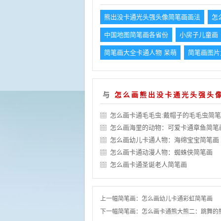
熊出没卡通光头强头像简笔画画法
怎
中国地图简笔画各省份
小房子儿童画
简笔画大全卡通人物 呆萌
简笔画图片
与
怎么画熊出没卡通光头强头
怎么画卡通毛毛虫:戴帽子的毛毛虫简
怎么画海里的动物：可爱卡通章鱼简笔
怎么画幼儿卡通人物：海绵宝宝简笔画
怎么画卡通动漫人物：蜘蛛侠简笔画
怎么画卡通圣诞老人简笔画
上一幅简笔画：
怎么画幼儿卡通彩虹简笔画
下一幅简笔画：
怎么画卡通熊大熊二：跳舞的