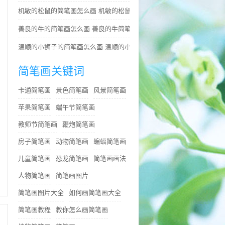
机敏的松鼠的简笔画怎么画 机敏的松鼠简笔画简单又好看
善良的牛的简笔画怎么画 善良的牛简笔画简单
温顺的小狮子的简笔画怎么画 温顺的小狮子简笔画步骤
简笔画关键词
卡通简笔画
景色简笔画
风景简笔画
苹果简笔画
端午节简笔画
教师节简笔画
鞭炮简笔画
房子简笔画
动物简笔画
蝙蝠简笔画
儿童简笔画
恐龙简笔画
简笔画画法
人物简笔画
简笔画图片
简笔画图片大全
如何画简笔画大全
简笔画教程
教你怎么画简笔画