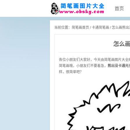
首页
当前位置：
简笔画首页
/
卡通简笔画
/ 怎么画熊
怎么
各位小朋友们大家好，今天由
简笔画
图片大全
简笔画
哦，小朋友们不要着急，
熊出没卡通光
样，很简单吧？