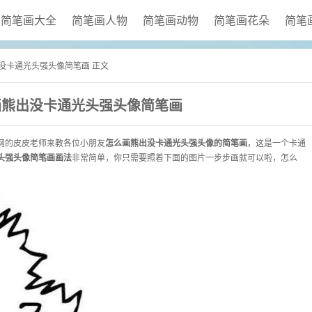
简笔画大全
简笔画人物
简笔画动物
简笔画花朵
简笔
出没卡通光头强头像简笔画 正文
画熊出没卡通光头强头像简笔画
网的皮皮老师来教各位小朋友
怎么画熊出没卡通光头强头像的简笔画
，这是一个
卡通
头强头像简笔画画法
非常简单，你只需要照着下面的图片一步步画就可以啦，怎么