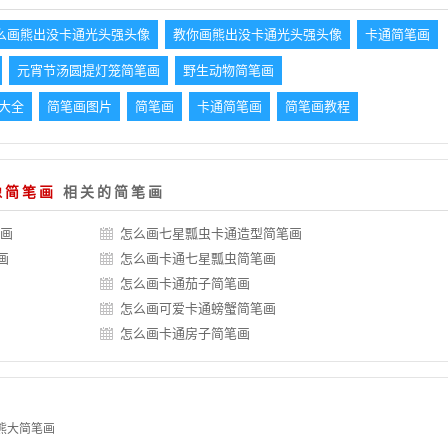
么画熊出没卡通光头强头像
教你画熊出没卡通光头强头像
卡通简笔画
元宵节汤圆提灯笼简笔画
野生动物简笔画
大全
简笔画图片
简笔画
卡通简笔画
简笔画教程
像简笔画
相关的简笔画
笔画
怎么画七星瓢虫卡通造型简笔画
画
怎么画卡通七星瓢虫简笔画
怎么画卡通茄子简笔画
怎么画可爱卡通螃蟹简笔画
怎么画卡通房子简笔画
熊大简笔画