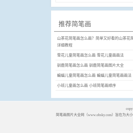
推荐简笔画
山茶花简笔画怎么画？简单又好看的山茶花
详细教程
雪花儿童简笔画怎么画 雪花儿童画画法
驯鹿简笔画怎么画 驯鹿简笔画图片大全
蝙蝠儿童简笔画怎么画 蝙蝠儿童简笔画画法
小班儿童画怎么画 小班简笔画顺序
copy
简笔画
图片大全网（
www.obsky.com
）旨在为大小