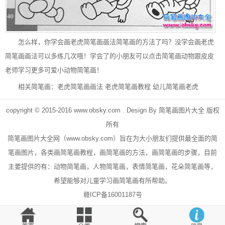
怎么样，你学会画老虎简笔画画法简笔画的方法了吗？没学会画老虎
简笔画画法可以多练几次哦！学会了的小朋友可以点击简笔画动物跟皮皮
老师学习更多可爱小动物简笔画！
相关简笔画：
老虎简笔画画法
老虎简笔画教程
幼儿简笔画老虎
copyright © 2015-2016
www.obsky.com
. Design By
简笔画图片大全
版权
所有
简笔画
图片大全网（
www.obsky.com
）旨在为大小朋友们提供最全面的简
笔画图片，各类画简笔画教程，画简笔画的方法，画简笔画的步骤，目前
主要提供的有：
动物简笔画
，
人物简笔画
，表情简笔画，
花朵简笔画
等，
希望能够对儿童学习画简笔画有所帮助。
赣ICP备16001187号