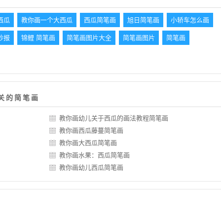
西瓜
教你画一个大西瓜
西瓜简笔画
旭日简笔画
小轿车怎么画
抄报
锦鲤 简笔画
简笔画图片大全
简笔画图片
简笔画
关的简笔画
教你画幼儿关于西瓜的画法教程简笔画
教你画西瓜藤蔓简笔画
教你画大西瓜简笔画
教你画水果：西瓜简笔画
教你画幼儿西瓜简笔画