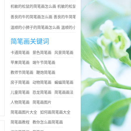
机敏的松鼠的简笔画怎么画 机敏的松鼠简笔画简单又好看
善良的牛的简笔画怎么画 善良的牛简笔画简单
温顺的小狮子的简笔画怎么画 温顺的小狮子简笔画步骤
简笔画关键词
卡通简笔画
景色简笔画
风景简笔画
苹果简笔画
端午节简笔画
教师节简笔画
鞭炮简笔画
房子简笔画
动物简笔画
蝙蝠简笔画
儿童简笔画
恐龙简笔画
简笔画画法
人物简笔画
简笔画图片
简笔画图片大全
如何画简笔画大全
简笔画教程
教你怎么画简笔画