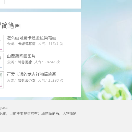
评简笔画
怎么画可爱卡通金鱼简笔画
分类：
卡通简笔画
人气：11741 次
山鹿简笔画图片
分类：
简笔画鹿
人气：10742 次
可爱卡通的龙吉祥物简笔画
分类：
简笔画小龙
人气：15190 次
.com
步骤，目前主要提供的有：
动物简笔画
，
人物简笔