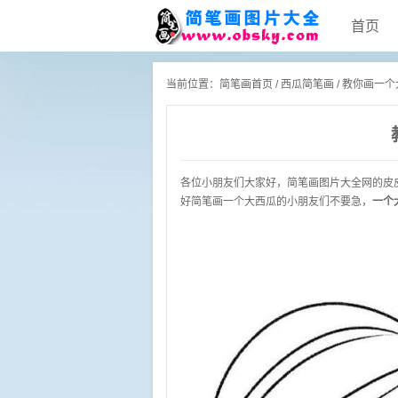
首页
当前位置：
简笔画首页
/
西瓜简笔画
/ 教你画一
各位小朋友们大家好，
简笔画
图片大全网的皮
好简笔画一个大西瓜的小朋友们不要急，
一个