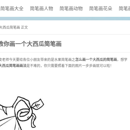
简笔画大全
简笔画人物
简笔画动物
简笔画花朵
简笔
个大西瓜简笔画 正文
教你画一个大西瓜简笔画
皮老师今天要给各位小朋友带来的是水果简笔画之
怎么画一个大西瓜的简笔画
，想学
大西瓜简笔画画法
是不难的，你只需要照着下面的图片一步步画就可以啦！