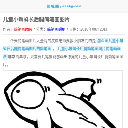
儿童小蝌蚪长后腿简笔画图片
作者：
简笔画图片
/
分类：
简笔画蝌蚪
/
日期：2018年09月28日
今天简笔画图片大全网的皮皮老师要教小朋友们的是
怎么画儿童小蝌
蚪长后腿简笔画图片的简笔画
，
儿童小蝌蚪长后腿简笔画图片简笔画画
法
非常简单哦，只需要几笔就能够画出漂亮的儿童小蝌蚪长后腿简笔画图
片。