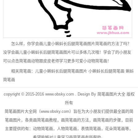
怎么样，你学会画儿童小蝌蚪长后腿简笔画图片简笔画的方法了吗？
没学会画儿童小蝌蚪长后腿简笔画图片可以多练几次哦！学会了的小朋友
可以点击简笔画动物跟皮皮老师学习更多可爱小动物简笔画！
相关简笔画：
儿童小蝌蚪长后腿简笔画图片
小蝌蚪长后腿简笔画
蝌蚪
简笔画
copyright © 2015-2016
www.obsky.com
. Design By
简笔画图片大全
版权
所有
简笔画
图片大全网（
www.obsky.com
）旨在为大小朋友们提供最全面的简
笔画图片，各类画简笔画教程，画简笔画的方法，画简笔画的步骤，目前
主要提供的有：
动物简笔画
，
人物简笔画
，表情简笔画，
花朵简笔画
等，
希望能够对儿童学习画简笔画有所帮助。