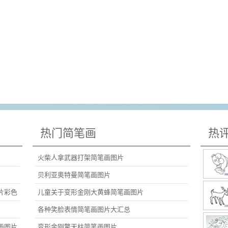
热门简笔画
热
火柴人拿武器打架简笔画图片
贝利亚奥特曼简笔画图片
片彩色
儿童关于变形金刚大黄蜂简笔画图片
各种笑脸表情简笔画图片大汇总
画图片
变形金刚擎天柱简笔画图片