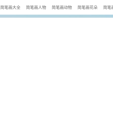
简笔画大全
简笔画人物
简笔画动物
简笔画花朵
简笔