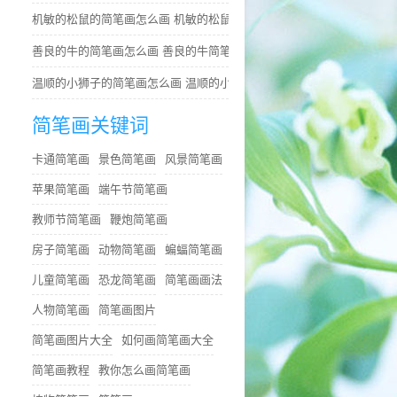
机敏的松鼠的简笔画怎么画 机敏的松鼠简笔画简单又好看
善良的牛的简笔画怎么画 善良的牛简笔画简单
温顺的小狮子的简笔画怎么画 温顺的小狮子简笔画步骤
简笔画关键词
卡通简笔画
景色简笔画
风景简笔画
苹果简笔画
端午节简笔画
教师节简笔画
鞭炮简笔画
房子简笔画
动物简笔画
蝙蝠简笔画
儿童简笔画
恐龙简笔画
简笔画画法
人物简笔画
简笔画图片
简笔画图片大全
如何画简笔画大全
简笔画教程
教你怎么画简笔画