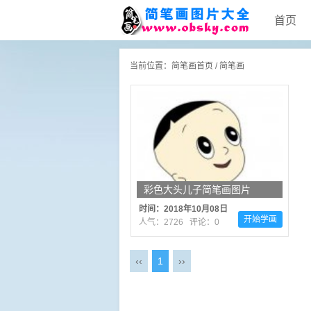
首页
当前位置：
简笔画首页
/
简笔画
彩色大头儿子简笔画图片
时间：2018年10月08日
开始学画
人气：2726 评论：0
‹‹
1
››