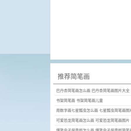
推荐简笔画
巴丹杏简笔画怎么画 巴丹杏简笔画图片大全
书架简笔画 书架简笔画儿童
用数字画七星瓢虫怎么画 七星瓢虫简笔画图
可爱恐龙简笔画怎么画 可爱恐龙简笔画图片
爆笑虫子屎壳郎怎么画 爆笑虫子屎壳郎简笔