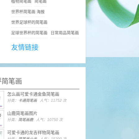
植物简笔画
简笔画
世界杯简笔画 海报
世界足球杯的简笔画
足球世界杯的简笔画
日常用品简笔画
友情链接
评简笔画
怎么画可爱卡通金鱼简笔画
分类：
卡通简笔画
人气：11752 次
山鹿简笔画图片
分类：
简笔画鹿
人气：10750 次
可爱卡通的龙吉祥物简笔画
分类：
简笔画小龙
人气：15200 次