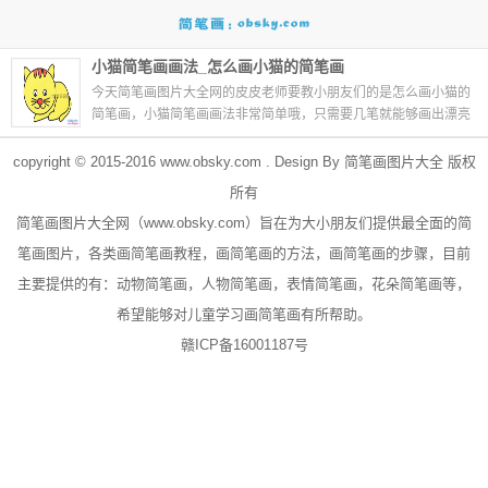
小猫简笔画画法_怎么画小猫的简笔画
今天简笔画图片大全网的皮皮老师要教小朋友们的是怎么画小猫的
简笔画，小猫简笔画画法非常简单哦，只需要几笔就能够画出漂亮
的小猫。怎么样，你学会画小猫...
09-28
copyright © 2015-2016
www.obsky.com
. Design By
简笔画图片大全
版权
所有
简笔画
图片大全网（
www.obsky.com
）旨在为大小朋友们提供最全面的简
笔画图片，各类画简笔画教程，画简笔画的方法，画简笔画的步骤，目前
主要提供的有：
动物简笔画
，
人物简笔画
，表情简笔画，
花朵简笔画
等，
希望能够对儿童学习画简笔画有所帮助。
赣ICP备16001187号