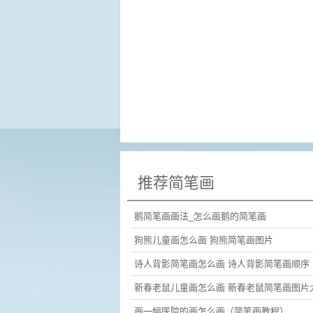
推荐简笔画
鹅简笔画画法_怎么画鹅的简笔画
狗熊儿童画怎么画 狗熊简笔画图片
诗人背影简笔画怎么画 诗人背影简笔画顺序
新春老鼠儿童画怎么画 新春老鼠简笔画图片
画一幅医院的画怎么画（简笔画教程）