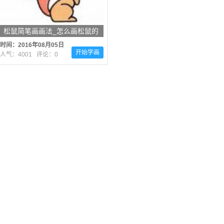
松鼠简笔画画法_怎么画松鼠的
简笔画
时间：2016年08月05日
开始学画
人气：4001 评论：0