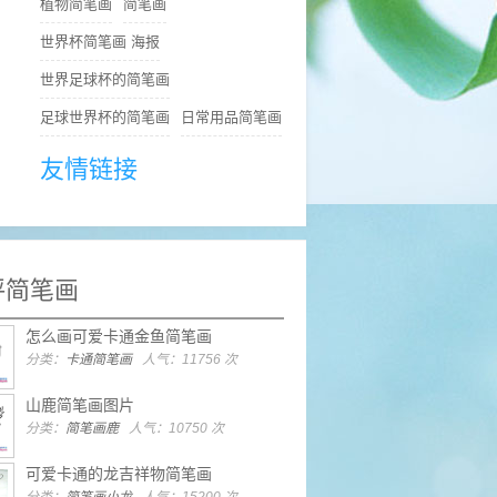
植物简笔画
简笔画
世界杯简笔画 海报
世界足球杯的简笔画
足球世界杯的简笔画
日常用品简笔画
友情链接
评简笔画
怎么画可爱卡通金鱼简笔画
分类：
卡通简笔画
人气：11756 次
山鹿简笔画图片
分类：
简笔画鹿
人气：10750 次
可爱卡通的龙吉祥物简笔画
分类：
简笔画小龙
人气：15200 次