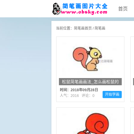
首页
当前位置：
简笔画首页
/
简笔画
松鼠简笔画画法_怎么画松鼠的
简笔画
时间：2018年09月28日
开始学画
人气：2016 评论：0