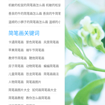
机敏的松鼠的简笔画怎么画 机敏的松鼠简笔画简单又好看
善良的牛的简笔画怎么画 善良的牛简笔画简单
温顺的小狮子的简笔画怎么画 温顺的小狮子简笔画步骤
简笔画关键词
卡通简笔画
景色简笔画
风景简笔画
苹果简笔画
端午节简笔画
教师节简笔画
鞭炮简笔画
房子简笔画
动物简笔画
蝙蝠简笔画
儿童简笔画
恐龙简笔画
简笔画画法
人物简笔画
简笔画图片
简笔画图片大全
如何画简笔画大全
简笔画教程
教你怎么画简笔画