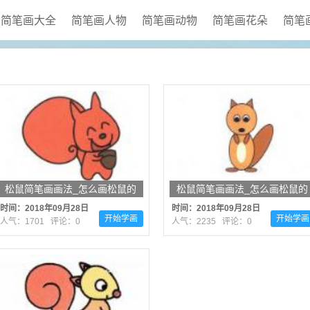
简笔画大全
简笔画人物
简笔画动物
简笔画花朵
简笔
松鼠简笔画画法_怎么画松鼠的
松鼠简笔画画法_怎么画松鼠的
简笔画
简笔画
时间：2018年09月28日
时间：2018年09月28日
开始学画
开始学画
人气：1701 评论：0
人气：2235 评论：0