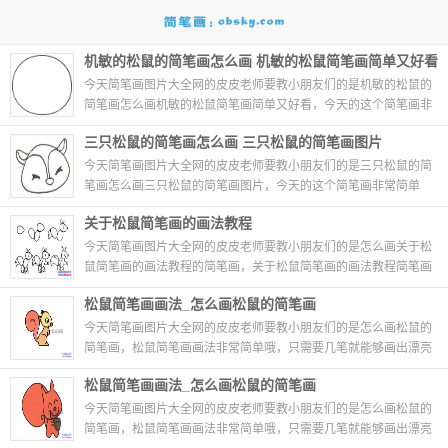
机敏的松鼠的简笔画怎么画 机敏的松鼠简笔画简单又好看
今天简笔画图片大全网的皮皮老师要教小朋友们的是机敏的松鼠的
简笔画怎么画机敏的松鼠简笔画简单又好看，今天的这个简笔画非
常简单哦，只需要几笔就能够画出机敏的松鼠的...
06-30
三只松鼠的简笔画怎么画 三只松鼠的简笔画图片
今天简笔画图片大全网的皮皮老师要教小朋友们的是三只松鼠的简
笔画怎么画三只松鼠的简笔画图片，今天的这个简笔画非常简单
哦，只需要几笔就能够画出三只松鼠的简笔画怎么...
06-27
关于松鼠简笔画的画法教程
今天简笔画图片大全网的皮皮老师要教小朋友们的是怎么画关于松
鼠简笔画的画法教程的简笔画，关于松鼠简笔画的画法教程简笔画
画法非常简单哦，只需要几笔就能够画出漂亮的关...
09-30
松鼠简笔画画法_怎么画松鼠的简笔画
今天简笔画图片大全网的皮皮老师要教小朋友们的是怎么画松鼠的
简笔画，松鼠简笔画画法非常简单哦，只需要几笔就能够画出漂亮
的松鼠。怎么样，你学会画...
09-28
松鼠简笔画画法_怎么画松鼠的简笔画
今天简笔画图片大全网的皮皮老师要教小朋友们的是怎么画松鼠的
简笔画，松鼠简笔画画法非常简单哦，只需要几笔就能够画出漂亮