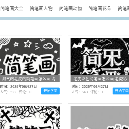
简笔画大全
简笔画人物
简笔画动物
简笔画花朵
简笔
淘气的老虎的简笔画怎么画 淘
老虎彩色简笔画怎么画 老虎彩
气的老虎简笔画好看
色简笔画好看
时间：2025年06月27日
时间：2025年06月27日
开始学画
开始学画
人气：522 评论：0
人气：543 评论：0