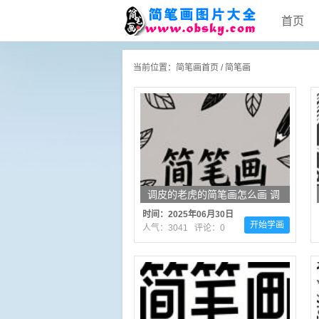
首页
当前位置：
简笔画首页
/
简笔画
调皮的老虎的简笔画怎么画 调
皮的老虎简笔画图片大全
时间：2025年06月30日
开始学画
人气：3041 评论：0