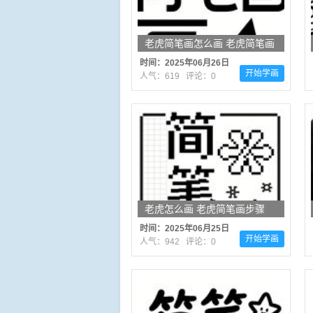
老虎简笔画怎么画 老虎简笔画
画法
时间：2025年06月26日
开始学画
人气：619 评论：0
老虎怎么画 老虎简笔画步骤
时间：2025年06月25日
开始学画
人气：942 评论：0