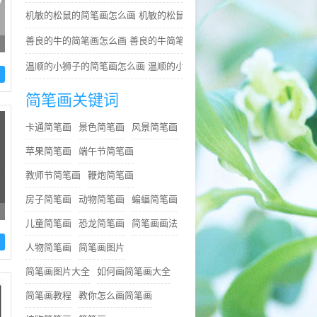
机敏的松鼠的简笔画怎么画 机敏的松鼠简笔画简单又好看
善良的牛的简笔画怎么画 善良的牛简笔画简单
温顺的小狮子的简笔画怎么画 温顺的小狮子简笔画步骤
简笔画关键词
卡通简笔画
景色简笔画
风景简笔画
苹果简笔画
端午节简笔画
教师节简笔画
鞭炮简笔画
房子简笔画
动物简笔画
蝙蝠简笔画
儿童简笔画
恐龙简笔画
简笔画画法
人物简笔画
简笔画图片
简笔画图片大全
如何画简笔画大全
简笔画教程
教你怎么画简笔画