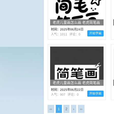
老虎儿童画怎么画 老虎简笔画
顺序
时间：2025年06月24日
开始学画
人气：1011 评论：0
老虎儿童画怎么画 老虎简笔画
图片大全
时间：2025年06月22日
开始学画
人气：907 评论：0
‹‹
1
2
›
››