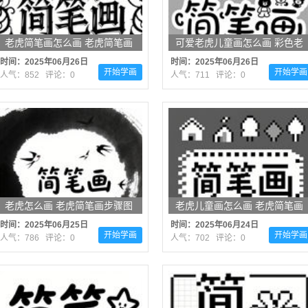
老虎简笔画怎么画 老虎简笔画
可爱老虎儿童画怎么画 彩色老
顺序
虎简笔画简单漂亮
时间：2025年06月26日
时间：2025年06月26日
开始学画
开始学画
人气：852 评论：0
人气：711 评论：0
老虎怎么画 老虎简笔画步骤图
老虎儿童画怎么画 老虎简笔画
好看
时间：2025年06月25日
时间：2025年06月24日
开始学画
开始学画
人气：786 评论：0
人气：702 评论：0