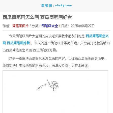
西瓜简笔画怎么画 西瓜简笔画好看
作者：
简笔画图片
/
分类：
简笔画大全
/
日期：2025年06月27日
今天
简笔画图片大全网
的皮皮老师要教小朋友们的是
西瓜简笔画怎么
画 西瓜简笔画好看
，今天的这个简笔画非常简单哦，只需要几笔就能够画
出西瓜简笔画怎么画 西瓜简笔画好看。
这是一篇解决西瓜简笔画怎么画的内容，让你画西瓜简笔画更简单，
还特别快！查找西瓜简笔画图片、画法和步骤，尽在水彩迷。