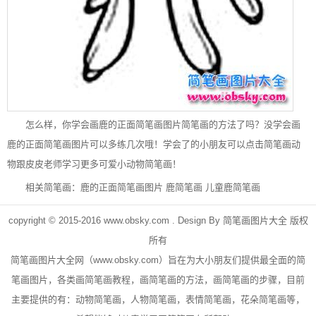
怎么样，你学会画鹿的正面简笔画图片简笔画的方法了吗？没学会画
鹿的正面简笔画图片可以多练几次哦！学会了的小朋友可以点击简笔画动
物跟皮皮老师学习更多可爱小动物简笔画！
相关简笔画：
鹿的正面简笔画图片
鹿简笔画
儿童鹿简笔画
copyright © 2015-2016
www.obsky.com
. Design By
简笔画图片大全
版权
所有
简笔画
图片大全网（
www.obsky.com
）旨在为大小朋友们提供最全面的简
笔画图片，各类画简笔画教程，画简笔画的方法，画简笔画的步骤，目前
主要提供的有：
动物简笔画
，
人物简笔画
，表情简笔画，
花朵简笔画
等，