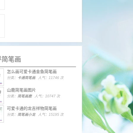
评简笔画
怎么画可爱卡通金鱼简笔画
分类：
卡通简笔画
人气：11746 次
山鹿简笔画图片
分类：
简笔画鹿
人气：10747 次
可爱卡通的龙吉祥物简笔画
分类：
简笔画小龙
人气：15195 次