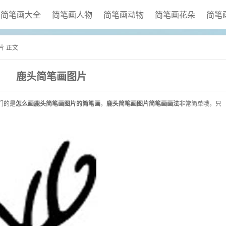
简笔画大全
简笔画人物
简笔画动物
简笔画花朵
简笔
片 正文
鹿头简笔画图片
们的是
怎么画鹿头简笔画图片的简笔画
，
鹿头简笔画图片简笔画画法
非常简单哦，只