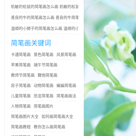
机敏的松鼠的简笔画怎么画 机敏的松鼠简笔画简单又好看
善良的牛的简笔画怎么画 善良的牛简笔画简单
温顺的小狮子的简笔画怎么画 温顺的小狮子简笔画步骤
简笔画关键词
卡通简笔画
景色简笔画
风景简笔画
苹果简笔画
端午节简笔画
教师节简笔画
鞭炮简笔画
房子简笔画
动物简笔画
蝙蝠简笔画
儿童简笔画
恐龙简笔画
简笔画画法
人物简笔画
简笔画图片
简笔画图片大全
如何画简笔画大全
简笔画教程
教你怎么画简笔画