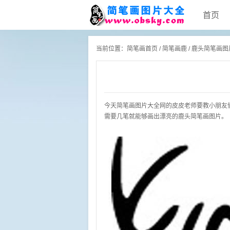
首页
当前位置：
简笔画首页
/
简笔画鹿
/ 鹿头简笔画图
今天简笔画图片大全网的皮皮老师要教小朋友
需要几笔就能够画出漂亮的鹿头简笔画图片。