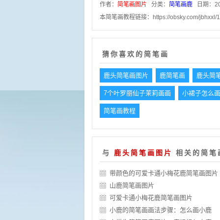
作者：
简笔画图片
分类：
简笔画鹿
日期：20
本简笔画教程链接：
https://obsky.com/jbhxxl/
猜你喜欢的简笔画
鹿头简笔画图片
鹿简笔画
鹿头简
7个叶罗丽仙子茉莉画画
小裙子怎么
简笔画教程
与
鹿头简笔画图片
相关的简笔
带颜色的可爱卡通小梅花鹿简笔画图片
山鹿简笔画图片
可爱卡通小梅花鹿简笔画图片
小鹿的简笔画画法步骤：怎么画小鹿