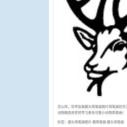
怎么样，你学会画鹿头简笔画图片简笔画的方
动物跟皮皮老师学习更多可爱小动物简笔画！
标签：
鹿头简笔画图片
鹿简笔画
鹿头简笔画