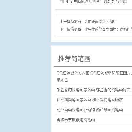
小学生简笔画鹿图片：鹿妈妈与小鹿
上一幅简笔画：
鹿的正面简笔画图片
下一幅简笔画：
小学生简笔画鹿图片：鹿妈妈
推荐简笔画
QQ红包城堡怎么画 QQ红包城堡简笔画图片
带颜色
郁金香的简笔画怎么画 郁金香的简笔画好看
和平鸽简笔画怎么画 和平鸽简笔画顺序
葫芦画画简笔画小动物 葫芦绘画简笔画
男孩春节放鞭炮简笔画